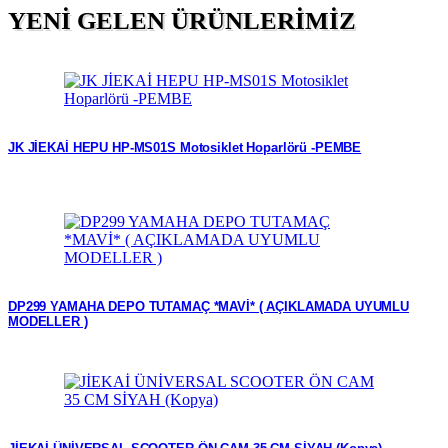
YENİ GELEN ÜRÜNLERİMİZ
JK JİEKAİ HEPU HP-MS01S Motosiklet Hoparlörü -PEMBE
DP299 YAMAHA DEPO TUTAMAÇ *MAVİ* ( AÇIKLAMADA UYUMLU
MODELLER )