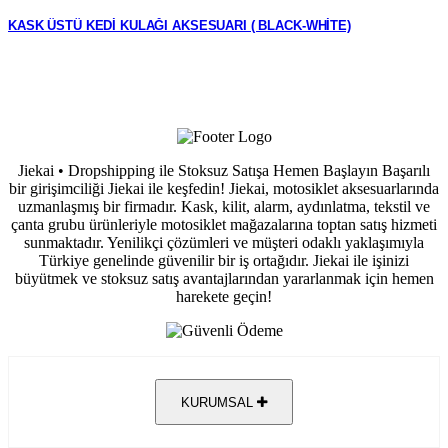
KASK ÜSTÜ KEDİ KULAĞI AKSESUARI ( BLACK-WHİTE)
Jiekai • Dropshipping ile Stoksuz Satışa Hemen Başlayın Başarılı
bir girişimciliği Jiekai ile keşfedin! Jiekai, motosiklet aksesuarlarında
uzmanlaşmış bir firmadır. Kask, kilit, alarm, aydınlatma, tekstil ve
çanta grubu ürünleriyle motosiklet mağazalarına toptan satış hizmeti
sunmaktadır. Yenilikçi çözümleri ve müşteri odaklı yaklaşımıyla
Türkiye genelinde güvenilir bir iş ortağıdır. Jiekai ile işinizi
büyütmek ve stoksuz satış avantajlarından yararlanmak için hemen
harekete geçin!
KURUMSAL