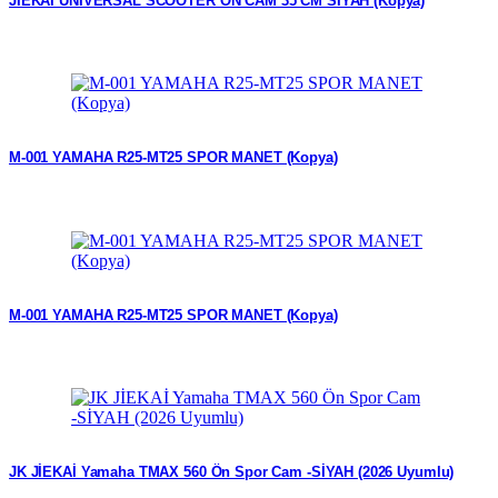
JİEKAİ ÜNİVERSAL SCOOTER ÖN CAM 35 CM SİYAH (Kopya)
M-001 YAMAHA R25-MT25 SPOR MANET (Kopya)
M-001 YAMAHA R25-MT25 SPOR MANET (Kopya)
JK JİEKAİ Yamaha TMAX 560 Ön Spor Cam -SİYAH (2026 Uyumlu)