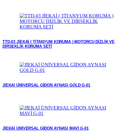
TTD-03 JİEKAİ ( TİTANYUM KORUMA ) MOTORCU DİZLİK VE
DİRSEKLİK KORUMA SETİ
JİEKAİ ÜNİVERSAL GİDON AYNASI GOLD G-01
JİEKAİ ÜNİVERSAL GİDON AYNASI MAVİ G-01