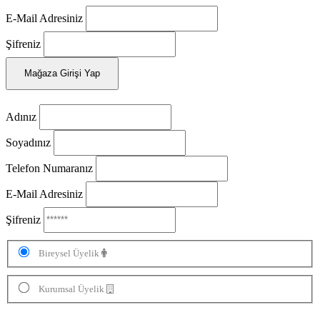
E-Mail Adresiniz
Şifreniz
Mağaza Girişi Yap
Adınız
Soyadınız
Telefon Numaranız
E-Mail Adresiniz
Şifreniz
Bireysel Üyelik
Kurumsal Üyelik