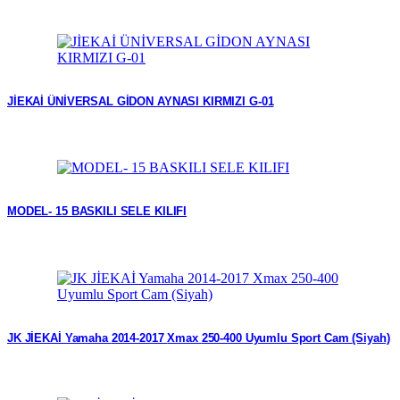
JİEKAİ ÜNİVERSAL GİDON AYNASI KIRMIZI G-01
MODEL- 15 BASKILI SELE KILIFI
JK JİEKAİ Yamaha 2014-2017 Xmax 250-400 Uyumlu Sport Cam (Siyah)