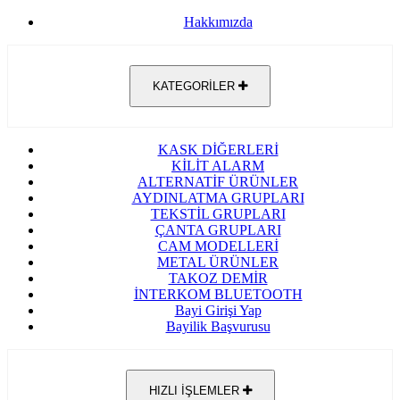
Hakkımızda
KATEGORİLER
KASK DİĞERLERİ
KİLİT ALARM
ALTERNATİF ÜRÜNLER
AYDINLATMA GRUPLARI
TEKSTİL GRUPLARI
ÇANTA GRUPLARI
CAM MODELLERİ
METAL ÜRÜNLER
TAKOZ DEMİR
İNTERKOM BLUETOOTH
Bayi Girişi Yap
Bayilik Başvurusu
HIZLI İŞLEMLER