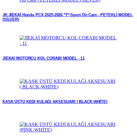
JK JİEKAİ Honda PCX 2025-2026 *T*-Sport Ön Cam - PETEKLİ MODEL
(SİLVER)
JİEKAİ MOTORCU KOL ÇORABI MODEL - 11
KASK ÜSTÜ KEDİ KULAĞI AKSESUARI ( BLACK-WHİTE)