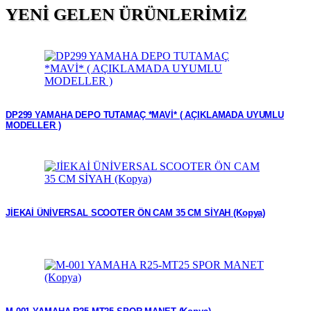
YENİ GELEN ÜRÜNLERİMİZ
DP299 YAMAHA DEPO TUTAMAÇ *MAVİ* ( AÇIKLAMADA UYUMLU
MODELLER )
JİEKAİ ÜNİVERSAL SCOOTER ÖN CAM 35 CM SİYAH (Kopya)