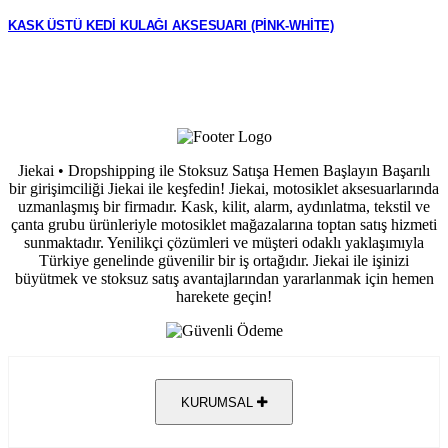
KASK ÜSTÜ KEDİ KULAĞI AKSESUARI (PİNK-WHİTE)
Jiekai • Dropshipping ile Stoksuz Satışa Hemen Başlayın Başarılı
bir girişimciliği Jiekai ile keşfedin! Jiekai, motosiklet aksesuarlarında
uzmanlaşmış bir firmadır. Kask, kilit, alarm, aydınlatma, tekstil ve
çanta grubu ürünleriyle motosiklet mağazalarına toptan satış hizmeti
sunmaktadır. Yenilikçi çözümleri ve müşteri odaklı yaklaşımıyla
Türkiye genelinde güvenilir bir iş ortağıdır. Jiekai ile işinizi
büyütmek ve stoksuz satış avantajlarından yararlanmak için hemen
harekete geçin!
KURUMSAL