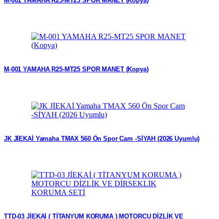
M-001 YAMAHA R25-MT25 SPOR MANET (Kopya)
M-001 YAMAHA R25-MT25 SPOR MANET (Kopya)
JK JİEKAİ Yamaha TMAX 560 Ön Spor Cam -SİYAH (2026 Uyumlu)
TTD-03 JİEKAİ ( TİTANYUM KORUMA ) MOTORCU DİZLİK VE