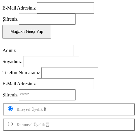
E-Mail Adresiniz
Şifreniz
Mağaza Girişi Yap
Adınız
Soyadınız
Telefon Numaranız
E-Mail Adresiniz
Şifreniz
Bireysel Üyelik
Kurumsal Üyelik