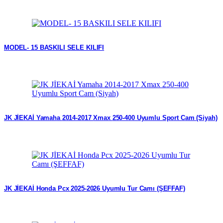
MODEL- 15 BASKILI SELE KILIFI
JK JİEKAİ Yamaha 2014-2017 Xmax 250-400 Uyumlu Sport Cam (Siyah)
JK JİEKAİ Honda Pcx 2025-2026 Uyumlu Tur Camı (ŞEFFAF)