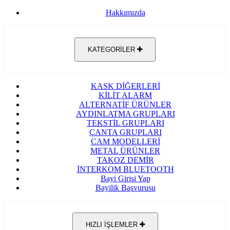
Hakkımızda
KATEGORİLER
KASK DİĞERLERİ
KİLİT ALARM
ALTERNATİF ÜRÜNLER
AYDINLATMA GRUPLARI
TEKSTİL GRUPLARI
ÇANTA GRUPLARI
CAM MODELLERİ
METAL ÜRÜNLER
TAKOZ DEMİR
İNTERKOM BLUETOOTH
Bayi Girişi Yap
Bayilik Başvurusu
HIZLI İŞLEMLER