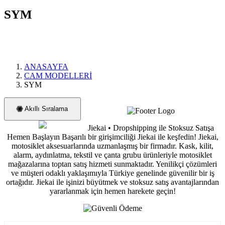
SYM
ANASAYFA
CAM MODELLERİ
SYM
Akıllı Sıralama
Jiekai • Dropshipping ile Stoksuz Satışa
Hemen Başlayın Başarılı bir girişimciliği Jiekai ile keşfedin! Jiekai,
motosiklet aksesuarlarında uzmanlaşmış bir firmadır. Kask, kilit,
alarm, aydınlatma, tekstil ve çanta grubu ürünleriyle motosiklet
mağazalarına toptan satış hizmeti sunmaktadır. Yenilikçi çözümleri
ve müşteri odaklı yaklaşımıyla Türkiye genelinde güvenilir bir iş
ortağıdır. Jiekai ile işinizi büyütmek ve stoksuz satış avantajlarından
yararlanmak için hemen harekete geçin!