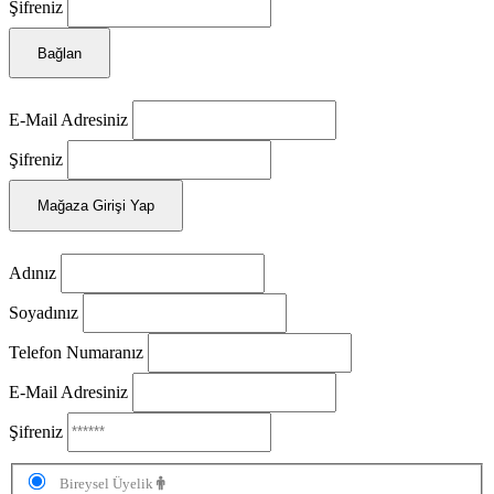
Şifreniz
Bağlan
E-Mail Adresiniz
Şifreniz
Mağaza Girişi Yap
Adınız
Soyadınız
Telefon Numaranız
E-Mail Adresiniz
Şifreniz
Bireysel Üyelik