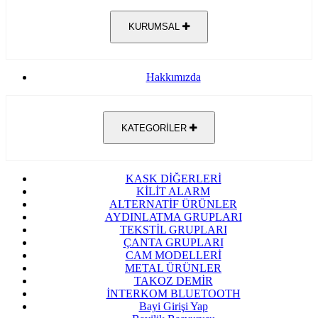
KURUMSAL
Hakkımızda
KATEGORİLER
KASK DİĞERLERİ
KİLİT ALARM
ALTERNATİF ÜRÜNLER
AYDINLATMA GRUPLARI
TEKSTİL GRUPLARI
ÇANTA GRUPLARI
CAM MODELLERİ
METAL ÜRÜNLER
TAKOZ DEMİR
İNTERKOM BLUETOOTH
Bayi Girişi Yap