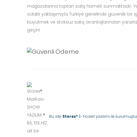
mağazalarına toptan satış hizmeti sunmaktadır. Yen
odaklı yaklaşımıyla Türkiye genelinde güvenilir bir iş or
büyütmek ve stoksuz satış avantajlarından yarar
geçin!
Bu site
Storex
® E-Ticaret yazılımı ile kurulmuştur