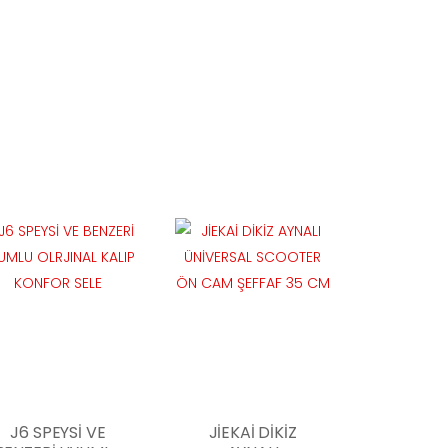
J6 SPEYSİ VE
JİEKAİ DİKİZ