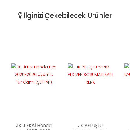
İlginizi Çekebilecek Ürünler
JK JİEKAİ Honda
JK PELUŞLU