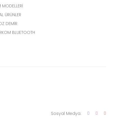
 MODELLERİ
AL ÜRÜNLER
OZ DEMİR
ERKOM BLUETOOTH
Sosyal Medya: