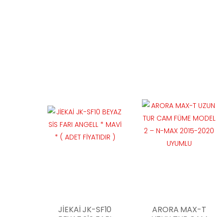
JİEKAİ JK-SF10
ARORA MAX-T