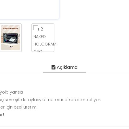
Açıklama
yola yansıt!
ısı ve şık detaylarıyla motoruna karakter katıyor.
r için özel üretim!
ı!