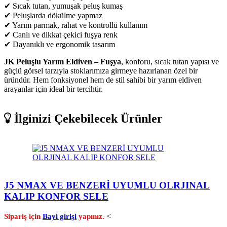
✔ Sıcak tutan, yumuşak peluş kumaş
✔ Peluşlarda dökülme yapmaz
✔ Yarım parmak, rahat ve kontrollü kullanım
✔ Canlı ve dikkat çekici fuşya renk
✔ Dayanıklı ve ergonomik tasarım
JK Peluşlu Yarım Eldiven – Fuşya
, konforu, sıcak tutan yapısı ve
güçlü görsel tarzıyla stoklarımıza girmeye hazırlanan özel bir
üründür. Hem fonksiyonel hem de stil sahibi bir yarım eldiven
arayanlar için ideal bir tercihtir.
İlginizi Çekebilecek Ürünler
J5 NMAX VE BENZERİ UYUMLU OLRJINAL
KALIP KONFOR SELE
<
Sipariş için
Bayi girişi
yapınız.