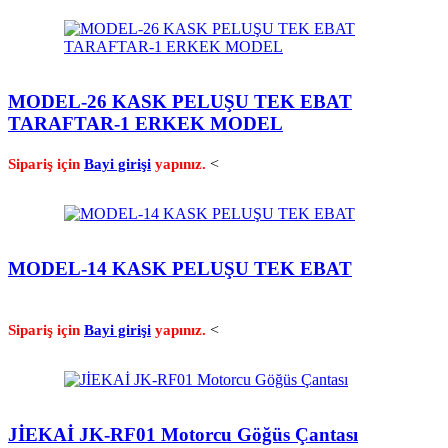
MODEL-26 KASK PELUŞU TEK EBAT
TARAFTAR-1 ERKEK MODEL
<
Sipariş için
Bayi girişi
yapınız.
MODEL-14 KASK PELUŞU TEK EBAT
<
Sipariş için
Bayi girişi
yapınız.
JİEKAİ JK-RF01 Motorcu Göğüs Çantası