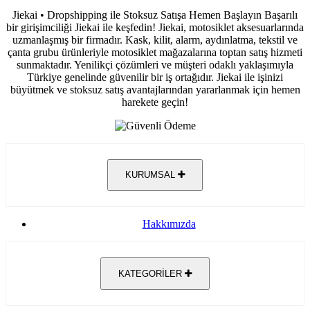
Jiekai • Dropshipping ile Stoksuz Satışa Hemen Başlayın Başarılı
bir girişimciliği Jiekai ile keşfedin! Jiekai, motosiklet aksesuarlarında
uzmanlaşmış bir firmadır. Kask, kilit, alarm, aydınlatma, tekstil ve
çanta grubu ürünleriyle motosiklet mağazalarına toptan satış hizmeti
sunmaktadır. Yenilikçi çözümleri ve müşteri odaklı yaklaşımıyla
Türkiye genelinde güvenilir bir iş ortağıdır. Jiekai ile işinizi
büyütmek ve stoksuz satış avantajlarından yararlanmak için hemen
harekete geçin!
KURUMSAL
Hakkımızda
KATEGORİLER