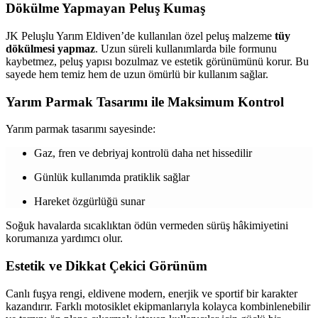
Dökülme Yapmayan Peluş Kumaş
JK Peluşlu Yarım Eldiven’de kullanılan özel peluş malzeme
tüy
dökülmesi yapmaz
. Uzun süreli kullanımlarda bile formunu
kaybetmez, peluş yapısı bozulmaz ve estetik görünümünü korur. Bu
sayede hem temiz hem de uzun ömürlü bir kullanım sağlar.
Yarım Parmak Tasarımı ile Maksimum Kontrol
Yarım parmak tasarımı sayesinde:
Gaz, fren ve debriyaj kontrolü daha net hissedilir
Günlük kullanımda pratiklik sağlar
Hareket özgürlüğü sunar
Soğuk havalarda sıcaklıktan ödün vermeden sürüş hâkimiyetini
korumanıza yardımcı olur.
Estetik ve Dikkat Çekici Görünüm
Canlı fuşya rengi, eldivene modern, enerjik ve sportif bir karakter
kazandırır. Farklı motosiklet ekipmanlarıyla kolayca kombinlenebilir