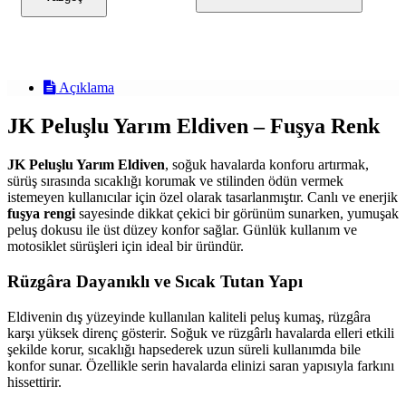
Açıklama
JK Peluşlu Yarım Eldiven – Fuşya Renk
JK Peluşlu Yarım Eldiven
, soğuk havalarda konforu artırmak,
sürüş sırasında sıcaklığı korumak ve stilinden ödün vermek
istemeyen kullanıcılar için özel olarak tasarlanmıştır. Canlı ve enerjik
fuşya rengi
sayesinde dikkat çekici bir görünüm sunarken, yumuşak
peluş dokusu ile üst düzey konfor sağlar. Günlük kullanım ve
motosiklet sürüşleri için ideal bir üründür.
Rüzgâra Dayanıklı ve Sıcak Tutan Yapı
Eldivenin dış yüzeyinde kullanılan kaliteli peluş kumaş, rüzgâra
karşı yüksek direnç gösterir. Soğuk ve rüzgârlı havalarda elleri etkili
şekilde korur, sıcaklığı hapsederek uzun süreli kullanımda bile
konfor sunar. Özellikle serin havalarda elinizi saran yapısıyla farkını
hissettirir.