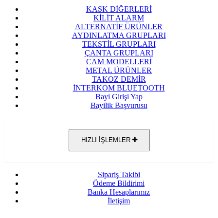
KASK DİĞERLERİ
KİLİT ALARM
ALTERNATİF ÜRÜNLER
AYDINLATMA GRUPLARI
TEKSTİL GRUPLARI
ÇANTA GRUPLARI
CAM MODELLERİ
METAL ÜRÜNLER
TAKOZ DEMİR
İNTERKOM BLUETOOTH
Bayi Girişi Yap
Bayilik Başvurusu
HIZLI İŞLEMLER
Sipariş Takibi
Ödeme Bildirimi
Banka Hesaplarımız
İletişim