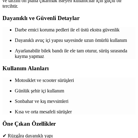
ve tarzını ön plana çıkarmak isteyen kullanıcılar için güçlü bir
tercihtir.
Dayanıklı ve Güvenli Detaylar
Darbe emici koruma pedleri ile el üstü ekstra güvenlik
Dayanıklı avuç içi yapısı sayesinde uzun ömürlü kullanım
Ayarlanabilir bilek bandı ile ele tam oturur, sürüş sırasında
kayma yapmaz
Kullanım Alanları
Motosiklet ve scooter sürüşleri
Günlük şehir içi kullanım
Sonbahar ve kış mevsimleri
Kısa ve orta mesafeli sürüşler
Öne Çıkan Özellikler
✔ Rüzgâra dayanıklı yapı