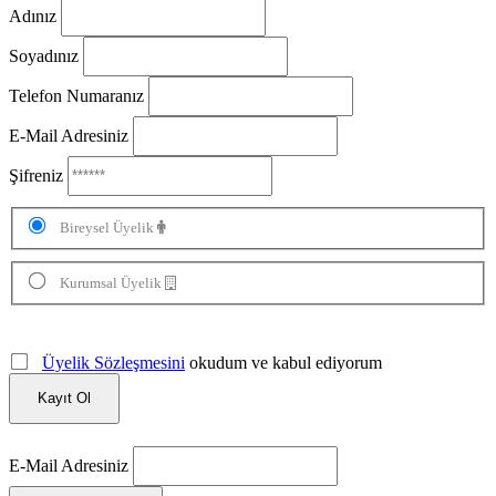
Adınız
Soyadınız
Telefon Numaranız
E-Mail Adresiniz
Şifreniz
Bireysel Üyelik
Kurumsal Üyelik
Üyelik Sözleşmesini
okudum ve kabul ediyorum
Kayıt Ol
E-Mail Adresiniz