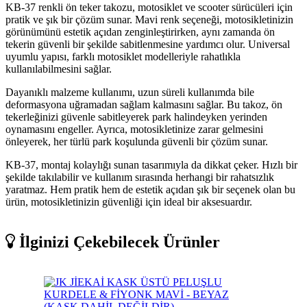
KB-37 renkli ön teker takozu, motosiklet ve scooter sürücüleri için
pratik ve şık bir çözüm sunar. Mavi renk seçeneği, motosikletinizin
görünümünü estetik açıdan zenginleştirirken, aynı zamanda ön
tekerin güvenli bir şekilde sabitlenmesine yardımcı olur. Universal
uyumlu yapısı, farklı motosiklet modelleriyle rahatlıkla
kullanılabilmesini sağlar.
Dayanıklı malzeme kullanımı, uzun süreli kullanımda bile
deformasyona uğramadan sağlam kalmasını sağlar. Bu takoz, ön
tekerleğinizi güvenle sabitleyerek park halindeyken yerinden
oynamasını engeller. Ayrıca, motosikletinize zarar gelmesini
önleyerek, her türlü park koşulunda güvenli bir çözüm sunar.
KB-37, montaj kolaylığı sunan tasarımıyla da dikkat çeker. Hızlı bir
şekilde takılabilir ve kullanım sırasında herhangi bir rahatsızlık
yaratmaz. Hem pratik hem de estetik açıdan şık bir seçenek olan bu
ürün, motosikletinizin güvenliği için ideal bir aksesuardır.
İlginizi Çekebilecek Ürünler