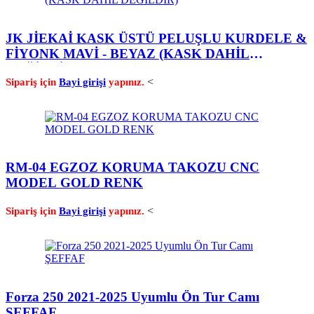
JK JİEKAİ KASK ÜSTÜ PELUŞLU KURDELE &
FİYONK MAVİ - BEYAZ (KASK DAHİL
DEĞİLDİR)
<
Sipariş için
Bayi girişi
yapınız.
RM-04 EGZOZ KORUMA TAKOZU CNC
MODEL GOLD RENK
<
Sipariş için
Bayi girişi
yapınız.
Forza 250 2021-2025 Uyumlu Ön Tur Camı
ŞEFFAF