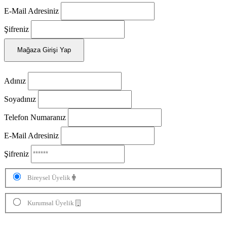
E-Mail Adresiniz
Şifreniz
Mağaza Girişi Yap
Adınız
Soyadınız
Telefon Numaranız
E-Mail Adresiniz
Şifreniz
Bireysel Üyelik
Kurumsal Üyelik