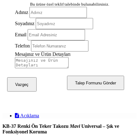
Bu ürüne özel teklif talebinde bulunabilirsiniz.
Adınız
Soyadınız
Email
Telefon
Mesajınız ve Ürün Detayları
Talep Formunu Gönder
Vazgeç
Açıklama
KB-37 Renki Ön Teker Takozu
Mavi
Universal – Şık ve
Fonksiyonel Koruma