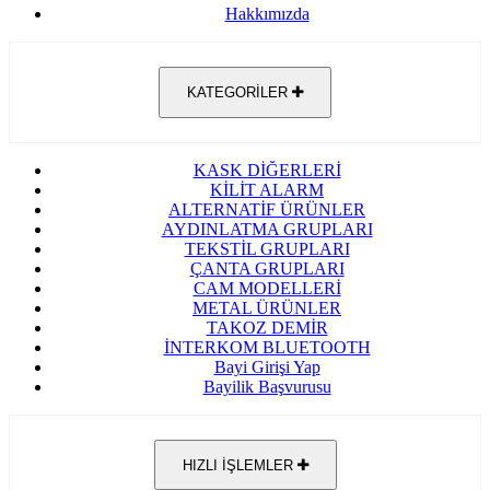
Hakkımızda
KATEGORİLER
KASK DİĞERLERİ
KİLİT ALARM
ALTERNATİF ÜRÜNLER
AYDINLATMA GRUPLARI
TEKSTİL GRUPLARI
ÇANTA GRUPLARI
CAM MODELLERİ
METAL ÜRÜNLER
TAKOZ DEMİR
İNTERKOM BLUETOOTH
Bayi Girişi Yap
Bayilik Başvurusu
HIZLI İŞLEMLER