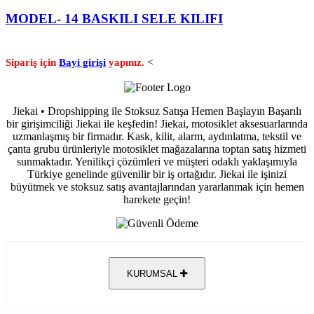
MODEL- 14 BASKILI SELE KILIFI
<
Sipariş için
Bayi girişi
yapınız.
Jiekai • Dropshipping ile Stoksuz Satışa Hemen Başlayın Başarılı
bir girişimciliği Jiekai ile keşfedin! Jiekai, motosiklet aksesuarlarında
uzmanlaşmış bir firmadır. Kask, kilit, alarm, aydınlatma, tekstil ve
çanta grubu ürünleriyle motosiklet mağazalarına toptan satış hizmeti
sunmaktadır. Yenilikçi çözümleri ve müşteri odaklı yaklaşımıyla
Türkiye genelinde güvenilir bir iş ortağıdır. Jiekai ile işinizi
büyütmek ve stoksuz satış avantajlarından yararlanmak için hemen
harekete geçin!
KURUMSAL