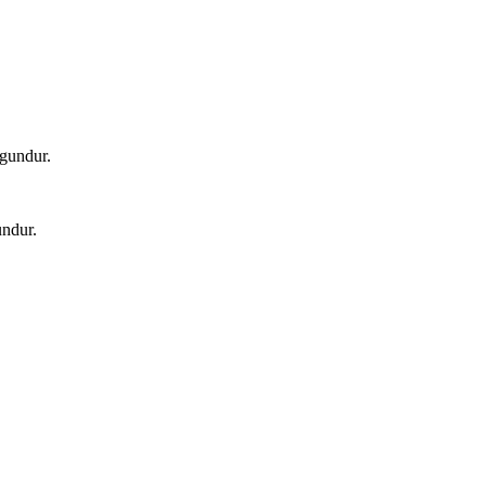
gundur.
ndur.