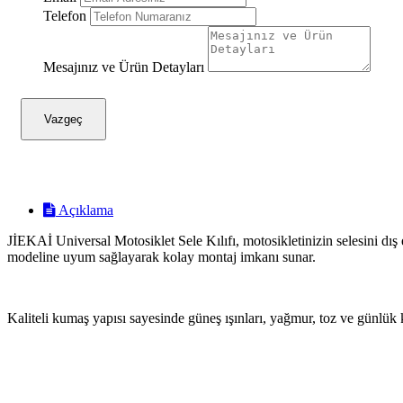
Telefon
Mesajınız ve Ürün Detayları
Vazgeç
Açıklama
JİEKAİ Universal Motosiklet Sele Kılıfı, motosikletinizin selesini dış
modeline uyum sağlayarak kolay montaj imkanı sunar.
Kaliteli kumaş yapısı sayesinde güneş ışınları, yağmur, toz ve günlük 