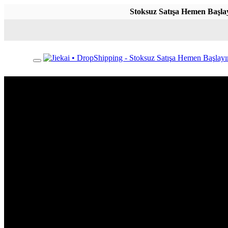
Stoksuz Satışa Hemen Başlayın,
Toggle
mobile
menu