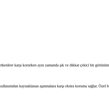
 etkenlere karşı korurken aynı zamanda şık ve dikkat çekici bir görünüm
kullanımdan kaynaklanan aşınmalara karşı ekstra koruma sağlar. Özel bas