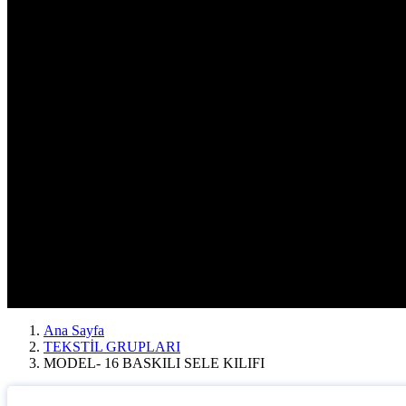
Ana Sayfa
TEKSTİL GRUPLARI
MODEL- 16 BASKILI SELE KILIFI