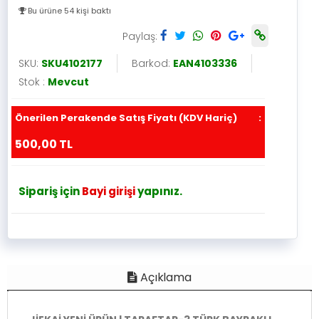
Bu ürüne 54 kişi baktı
Paylaş:
SKU:
SKU4102177
Barkod:
EAN4103336
Stok :
Mevcut
Önerilen Perakende Satış Fiyatı (KDV Hariç)
:
500,00 TL
Sipariş için
Bayi girişi
yapınız.
Açıklama