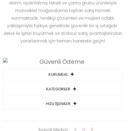
alarm, aydınlatma, tekstil ve çanta grubu ürünleriyle
motosiklet mağazalarına toptan satış hizmeti
sunmaktadır. Yenilikçi çözümleri ve müşteri odaklı
yaklaşımıyla Türkiye genelinde güvenilir bir iş ortağıdır.
Jiekai ile işinizi büyütmek ve stoksuz satış avantajlarından
yararlanmak için hemen harekete geçin!
KURUMSAL
KATEGORİLER
HIZLI İŞLEMLER
Sosyal Medya: