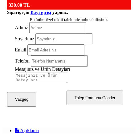
330,00 TL
Sipariş için
Bayi girişi
yapınız.
Bu ürüne özel teklif talebinde bulunabilirsiniz.
Adınız
Soyadınız
Email
Telefon
Mesajınız ve Ürün Detayları
Talep Formunu Gönder
Vazgeç
Açıklama