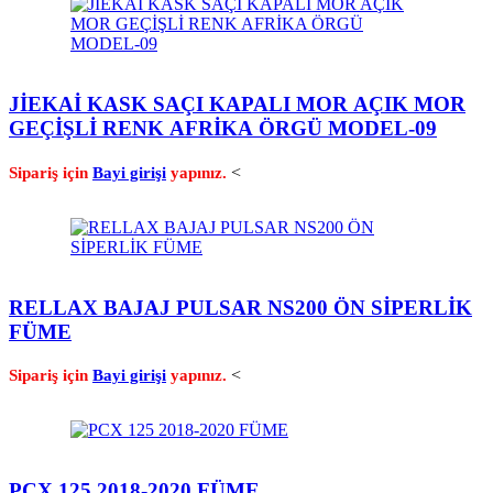
JİEKAİ KASK SAÇI KAPALI MOR AÇIK MOR
GEÇİŞLİ RENK AFRİKA ÖRGÜ MODEL-09
<
Sipariş için
Bayi girişi
yapınız.
RELLAX BAJAJ PULSAR NS200 ÖN SİPERLİK
FÜME
<
Sipariş için
Bayi girişi
yapınız.
PCX 125 2018-2020 FÜME