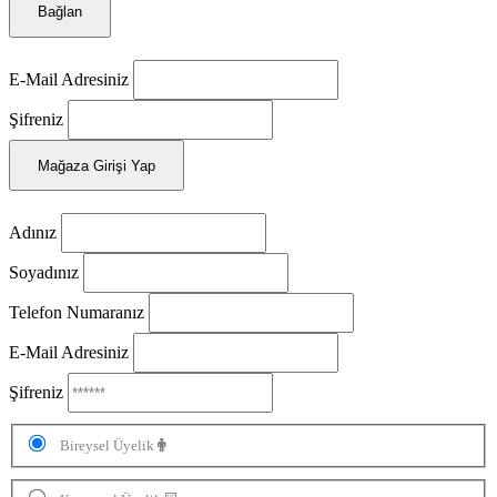
Bağlan
E-Mail Adresiniz
Şifreniz
Mağaza Girişi Yap
Adınız
Soyadınız
Telefon Numaranız
E-Mail Adresiniz
Şifreniz
Bireysel Üyelik