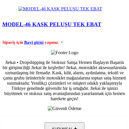
MODEL-46 KASK PELUŞU TEK EBAT
<
Sipariş için
Bayi girişi
yapınız.
Jiekai • Dropshipping ile Stoksuz Satışa Hemen Başlayın Başarılı
bir girişimciliği Jiekai ile keşfedin! Jiekai, motosiklet aksesuarlarında
uzmanlaşmış bir firmadır. Kask, kilit, alarm, aydınlatma, tekstil ve
çanta grubu ürünleriyle motosiklet mağazalarına toptan satış hizmeti
sunmaktadır. Yenilikçi çözümleri ve müşteri odaklı yaklaşımıyla
Türkiye genelinde güvenilir bir iş ortağıdır. Jiekai ile işinizi
büyütmek ve stoksuz satış avantajlarından yararlanmak için hemen
harekete geçin!