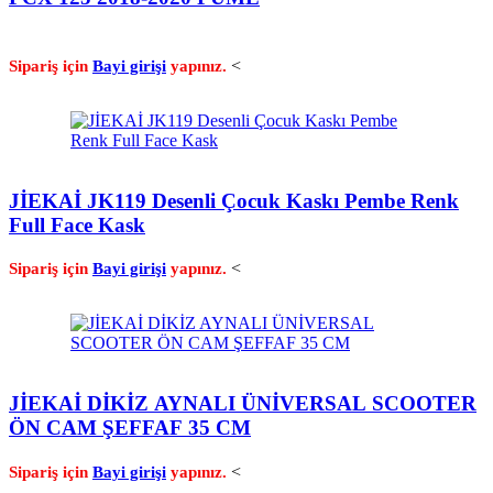
<
Sipariş için
Bayi girişi
yapınız.
JİEKAİ JK119 Desenli Çocuk Kaskı Pembe Renk
Full Face Kask
<
Sipariş için
Bayi girişi
yapınız.
JİEKAİ DİKİZ AYNALI ÜNİVERSAL SCOOTER
ÖN CAM ŞEFFAF 35 CM
<
Sipariş için
Bayi girişi
yapınız.