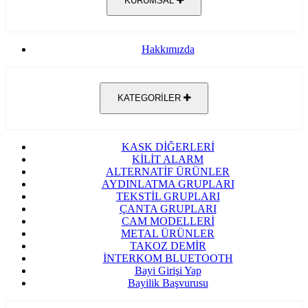
KURUMSAL
Hakkımızda
KATEGORİLER
KASK DİĞERLERİ
KİLİT ALARM
ALTERNATİF ÜRÜNLER
AYDINLATMA GRUPLARI
TEKSTİL GRUPLARI
ÇANTA GRUPLARI
CAM MODELLERİ
METAL ÜRÜNLER
TAKOZ DEMİR
İNTERKOM BLUETOOTH
Bayi Girişi Yap
Bayilik Başvurusu