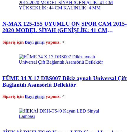
N-MAX 125-155 UYUMLU ÖN SPOR CAM 2015-
2020 MODEL SİYAH (GENİŞLİK: 41 CM
YÜKSEKLİK: 44 CM KALINLIK: 4 MM
<
Sipariş için
Bayi girişi
yapınız.
FÜME 34 X 17 DBS007 Dikiz aynalı Universal Çift
Bağlantılı Asansörlü Deflektör
<
Sipariş için
Bayi girişi
yapınız.