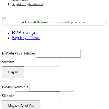
Bayilik Bilgilendirmesi
Güvenli Bağlantı
https://www.ds.jiekai.com.tr
B2B Girişi
Bayi Kayıt Formu
E-Posta veya Telefon
Şifreniz
Bağlan
E-Mail Adresiniz
Şifreniz
Mağaza Girişi Yap