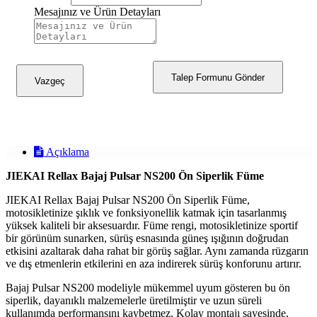
Mesajınız ve Ürün Detayları
Talep Formunu Gönder
Vazgeç
Açıklama
JIEKAI Rellax Bajaj Pulsar NS200 Ön Siperlik Füme
JIEKAI Rellax Bajaj Pulsar NS200 Ön Siperlik Füme,
motosikletinize şıklık ve fonksiyonellik katmak için tasarlanmış
yüksek kaliteli bir aksesuardır. Füme rengi, motosikletinize sportif
bir görünüm sunarken, sürüş esnasında güneş ışığının doğrudan
etkisini azaltarak daha rahat bir görüş sağlar. Aynı zamanda rüzgarın
ve dış etmenlerin etkilerini en aza indirerek sürüş konforunu artırır.
Bajaj Pulsar NS200 modeliyle mükemmel uyum gösteren bu ön
siperlik, dayanıklı malzemelerle üretilmiştir ve uzun süreli
kullanımda performansını kaybetmez. Kolay montajı sayesinde,