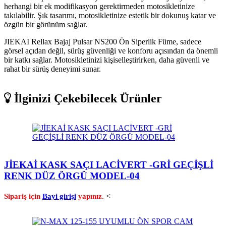
herhangi bir ek modifikasyon gerektirmeden motosikletinize
takılabilir. Şık tasarımı, motosikletinize estetik bir dokunuş katar ve
özgün bir görünüm sağlar.
JIEKAI Rellax Bajaj Pulsar NS200 Ön Siperlik Füme, sadece
görsel açıdan değil, sürüş güvenliği ve konforu açısından da önemli
bir katkı sağlar. Motosikletinizi kişiselleştirirken, daha güvenli ve
rahat bir sürüş deneyimi sunar.
İlginizi Çekebilecek Ürünler
JİEKAİ KASK SAÇI LACİVERT -GRİ GEÇİŞLİ
RENK DÜZ ÖRGÜ MODEL-04
<
Sipariş için
Bayi girişi
yapınız.