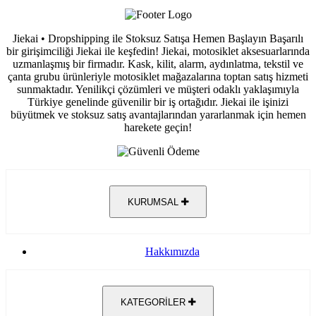
Jiekai • Dropshipping ile Stoksuz Satışa Hemen Başlayın Başarılı
bir girişimciliği Jiekai ile keşfedin! Jiekai, motosiklet aksesuarlarında
uzmanlaşmış bir firmadır. Kask, kilit, alarm, aydınlatma, tekstil ve
çanta grubu ürünleriyle motosiklet mağazalarına toptan satış hizmeti
sunmaktadır. Yenilikçi çözümleri ve müşteri odaklı yaklaşımıyla
Türkiye genelinde güvenilir bir iş ortağıdır. Jiekai ile işinizi
büyütmek ve stoksuz satış avantajlarından yararlanmak için hemen
harekete geçin!
KURUMSAL
Hakkımızda
KATEGORİLER