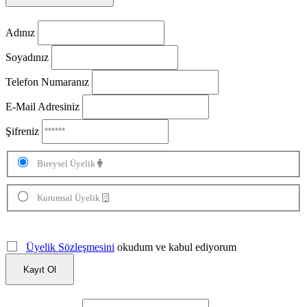
Adınız
Soyadınız
Telefon Numaranız
E-Mail Adresiniz
Şifreniz
Bireysel Üyelik
Kurumsal Üyelik
Üyelik Sözleşmesini
okudum ve kabul ediyorum
Kayıt Ol