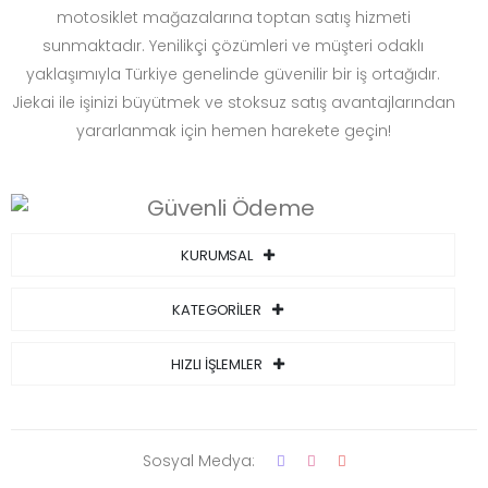
motosiklet mağazalarına toptan satış hizmeti
sunmaktadır. Yenilikçi çözümleri ve müşteri odaklı
yaklaşımıyla Türkiye genelinde güvenilir bir iş ortağıdır.
Jiekai ile işinizi büyütmek ve stoksuz satış avantajlarından
yararlanmak için hemen harekete geçin!
KURUMSAL
KATEGORİLER
HIZLI İŞLEMLER
Sosyal Medya: