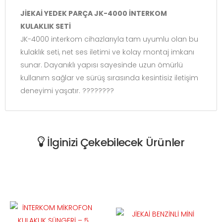
JİEKAİ YEDEK PARÇA JK-4000 İNTERKOM
KULAKLIK SETİ
JK-4000 interkom cihazlarıyla tam uyumlu olan bu
kulaklık seti, net ses iletimi ve kolay montaj imkanı
sunar. Dayanıklı yapısı sayesinde uzun ömürlü
kullanım sağlar ve sürüş sırasında kesintisiz iletişim
deneyimi yaşatır. ????️????
İlginizi Çekebilecek Ürünler