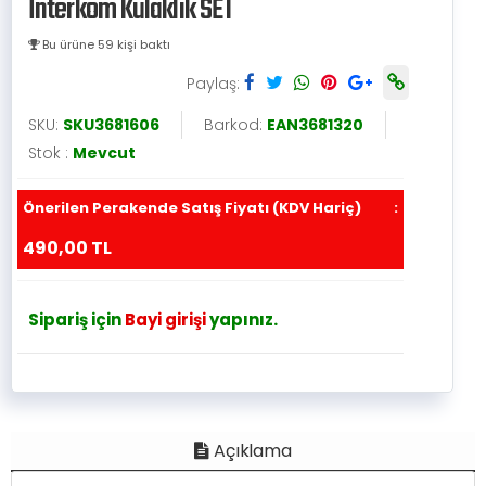
İnterkom Kulaklık SET
Bu ürüne 59 kişi baktı
Paylaş:
SKU:
SKU3681606
Barkod:
EAN3681320
Stok :
Mevcut
Önerilen Perakende Satış Fiyatı (KDV Hariç)
:
490,00 TL
Sipariş için
Bayi girişi
yapınız.
Açıklama